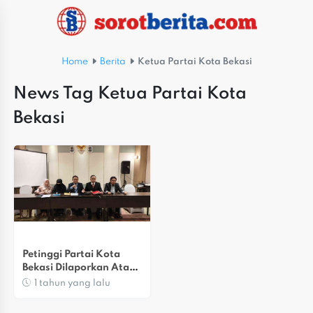
Home
Berita
Ketua Partai Kota Bekasi
News Tag Ketua Partai Kota
Bekasi
Petinggi Partai Kota 
Bekasi Dilaporkan Atas 
Dugaan Pelecehan 
1 tahun yang lalu
Seksual?