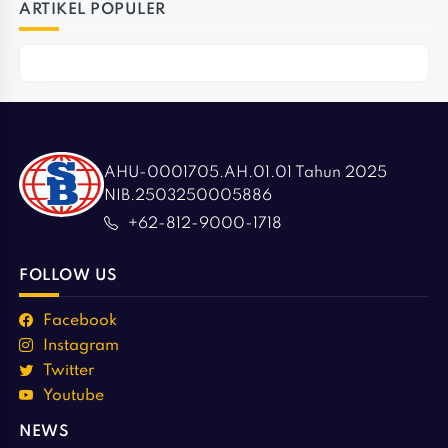
ARTIKEL POPULER
AHU-0001705.AH.01.01 Tahun 2025
NIB.2503250005886
+62-812-9000-1718
FOLLOW US
Facebook
Instagram
Twitter
Youtube
NEWS