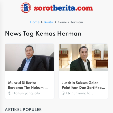
Home
Berita
Kemas Herman
News Tag Kemas Herman
Muncul Di Berita 
Justitia Sukses Gelar 
Bersama Tim Hukum 
Pelatihan Dan Sertifikasi 
Paslon 01, Dr. Kemas 
Mediator Via Zoom
1 tahun yang lalu
1 tahun yang lalu
Klarifikasi
ARTIKEL POPULER