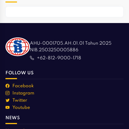
AHU-0001705.AH.01.01 Tahun 2025
NIB.2503250005886
+62-812-9000-1718
FOLLOW US
Facebook
Instagram
Twitter
Youtube
NEWS