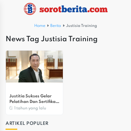
Home
Berita
Justisia Training
News Tag Justisia Training
Justitia Sukses Gelar 
Pelatihan Dan Sertifikasi 
Mediator Via Zoom
1 tahun yang lalu
ARTIKEL POPULER