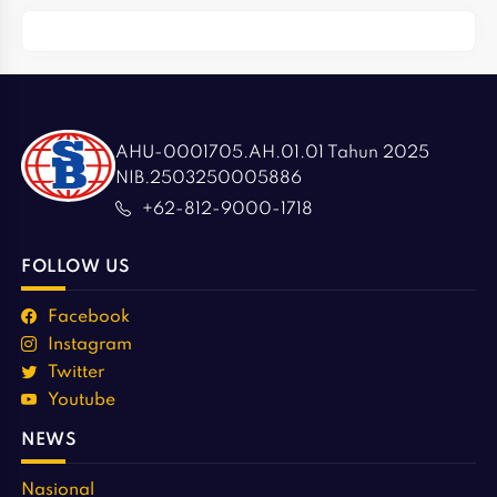
AHU-0001705.AH.01.01 Tahun 2025
NIB.2503250005886
+62-812-9000-1718
FOLLOW US
Facebook
Instagram
Twitter
Youtube
NEWS
Nasional