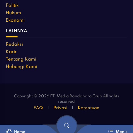
Politik
Hukum
Ekonomi
LAINNYA
Redaksi
Karir
Tentang Kami
Hubungi Kami
Copyright © 2026 PT. Media Bandaharo Grup All rights
reserved
FAQ
Privasi
Ketentuan
Home
Menu