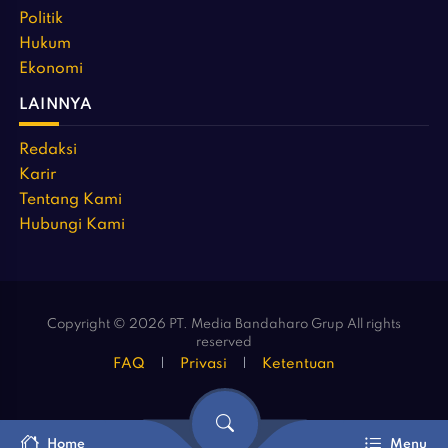
Politik
Hukum
Ekonomi
LAINNYA
Redaksi
Karir
Tentang Kami
Hubungi Kami
Copyright © 2026 PT. Media Bandaharo Grup All rights
reserved
FAQ
Privasi
Ketentuan
Home
Menu