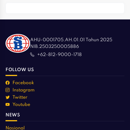
AHU-0001705.AH.01.01 Tahun 2025
NIB.2503250005886
+62-812-9000-1718
FOLLOW US
Facebook
Instagram
Twitter
Youtube
NEWS
Nasional