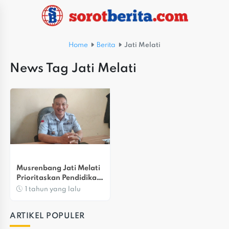
Home
Berita
Jati Melati
News Tag Jati Melati
Musrenbang Jati Melati 
Prioritaskan Pendidikan 
Dan Infrastruktur
1 tahun yang lalu
ARTIKEL POPULER