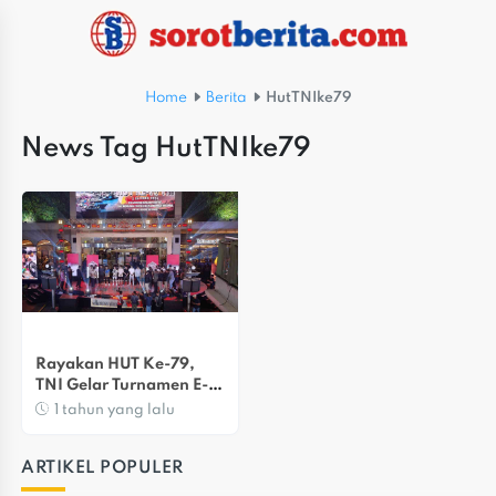
Home
Berita
HutTNIke79
News Tag HutTNIke79
Rayakan HUT Ke-79, 
TNI Gelar Turnamen E-
Sport Di Kota Bekasi
1 tahun yang lalu
ARTIKEL POPULER