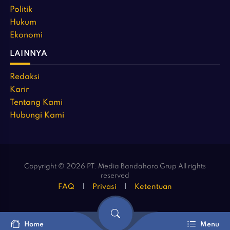
Politik
Hukum
Ekonomi
LAINNYA
Redaksi
Karir
Tentang Kami
Hubungi Kami
Copyright © 2026 PT. Media Bandaharo Grup All rights
reserved
FAQ
Privasi
Ketentuan
Home
Menu