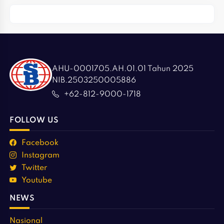
AHU-0001705.AH.01.01 Tahun 2025
NIB.2503250005886
+62-812-9000-1718
FOLLOW US
Facebook
Instagram
Twitter
Youtube
NEWS
Nasional