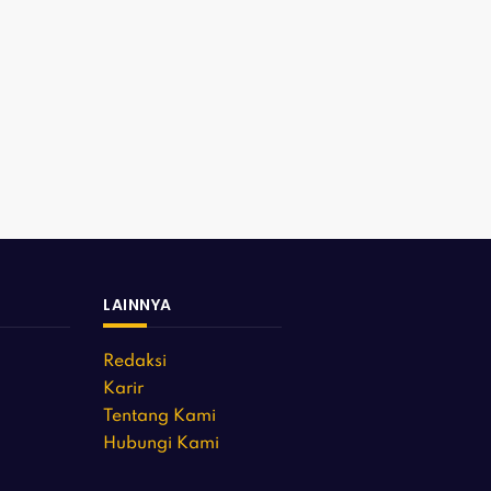
LAINNYA
Redaksi
Karir
Tentang Kami
Hubungi Kami