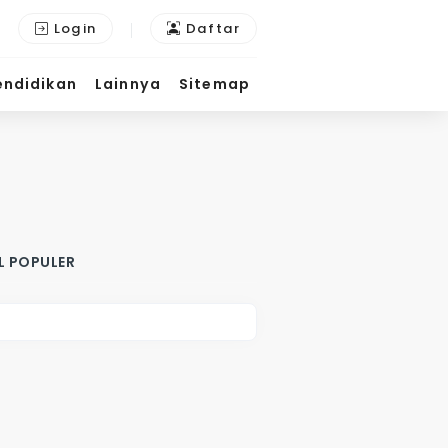
Login
Daftar
endidikan
Lainnya
Sitemap
L POPULER