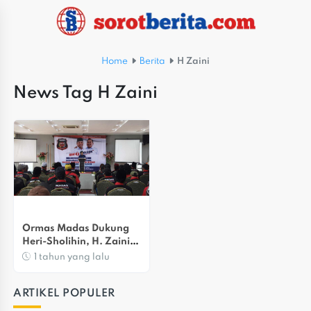
Home
Berita
H Zaini
News Tag H Zaini
Ormas Madas Dukung 
Heri-Sholihin, H. Zaini: 
Kita Pasti Menang!
1 tahun yang lalu
ARTIKEL POPULER