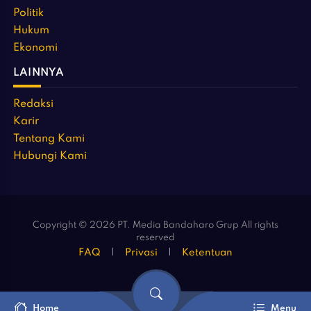
Politik
Hukum
Ekonomi
LAINNYA
Redaksi
Karir
Tentang Kami
Hubungi Kami
Copyright © 2026 PT. Media Bandaharo Grup All rights
reserved
FAQ
Privasi
Ketentuan
Home
Menu