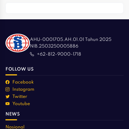
AHU-0001705.AH.01.01 Tahun 2025
NIB.2503250005886
+62-812-9000-1718
FOLLOW US
Facebook
Instagram
Twitter
Youtube
NEWS
Nasional