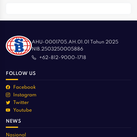
AHU-0001705.AH.01.01 Tahun 2025
NIB.2503250005886
+62-812-9000-1718
FOLLOW US
Facebook
Instagram
Twitter
Youtube
NEWS
Nasional