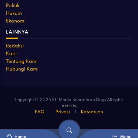
Politik
Hukum
Ekonomi
LAINNYA
Redaksi
Karir
Tentang Kami
Hubungi Kami
Copyright © 2026 PT. Media Bandaharo Grup All rights
reserved
FAQ
Privasi
Ketentuan
Home
Menu