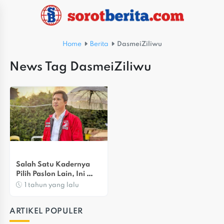
Home
Berita
DasmeiZiliwu
News Tag DasmeiZiliwu
Salah Satu Kadernya 
Pilih Paslon Lain, Ini 
Kata PSI Kota Bekasi
1 tahun yang lalu
ARTIKEL POPULER