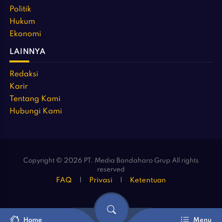
Politik
Hukum
Ekonomi
LAINNYA
Redaksi
Karir
Tentang Kami
Hubungi Kami
Copyright © 2026 PT. Media Bandaharo Grup All rights
reserved
FAQ
Privasi
Ketentuan
Home
Menu