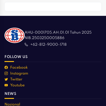
AHU-0001705.AH.01.01 Tahun 2025
NIB.2503250005886
+62-812-9000-1718
FOLLOW US
Facebook
Instagram
Twitter
Youtube
NEWS
Nasional