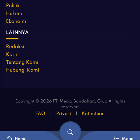
Politik
Hukum
Ekonomi
LAINNYA
Redaksi
Karir
Tentang Kami
Hubungi Kami
Copyright © 2026 PT. Media Bandaharo Grup All rights
reserved
FAQ
Privasi
Ketentuan
Home
Menu