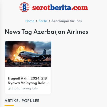
Home
Berita
Azerbaijan Airlines
News Tag Azerbaijan Airlines
Tragedi Akhir 2024: 218 
Nyawa Melayang Dalam 
4 Kecelakaan Pesawat
1 tahun yang lalu
ARTIKEL POPULER