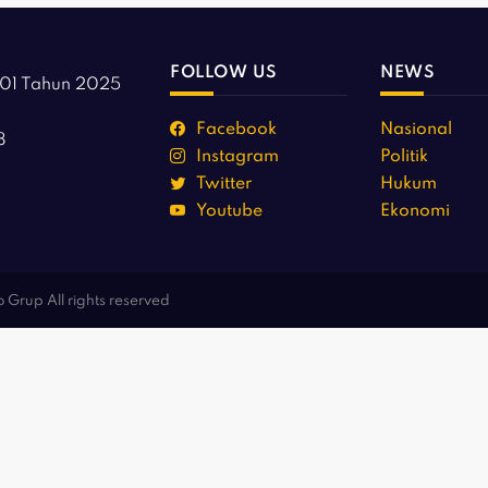
FOLLOW US
NEWS
01 Tahun 2025
Facebook
Nasional
8
Instagram
Politik
Twitter
Hukum
Youtube
Ekonomi
Grup All rights reserved