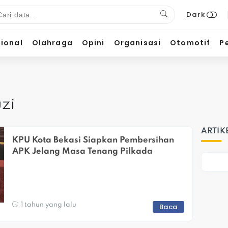
Dark
ional
Olahraga
Opini
Organisasi
Otomotif
P
zi
ARTIK
KPU Kota Bekasi Siapkan Pembersihan 
APK Jelang Masa Tenang Pilkada
1 tahun yang lalu
Baca