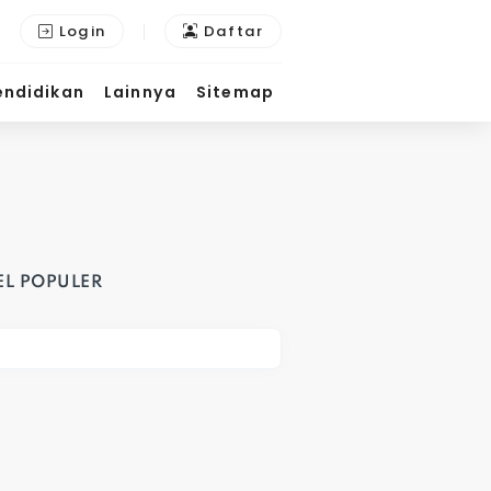
Login
Daftar
endidikan
Lainnya
Sitemap
EL POPULER