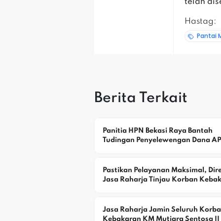
telah di
Hastag:
Pantai 
Berita Terkait
Panitia HPN Bekasi Raya Bantah 
Tudingan Penyelewengan Dana A
Pastikan Pelayanan Maksimal, Direk
Jasa Raharja Tinjau Korban Kebak
KM Mutiara Sentosa II
Jasa Raharja Jamin Seluruh Korba
Kebakaran KM Mutiara Sentosa II D