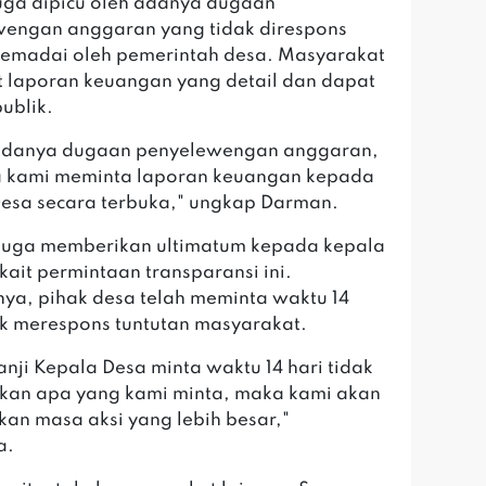
 juga dipicu oleh adanya dugaan
engan anggaran yang tidak direspons
emadai oleh pemerintah desa. Masyarakat
 laporan keuangan yang detail dan dapat
publik.
adanya dugaan penyelewengan anggaran,
a kami meminta laporan keuangan kepada
esa secara terbuka," ungkap Darman.
juga memberikan ultimatum kepada kepala
kait permintaan transparansi ini.
ya, pihak desa telah meminta waktu 14
uk merespons tuntutan masyarakat.
janji Kepala Desa minta waktu 14 hari tidak
kan apa yang kami minta, maka kami akan
an masa aksi yang lebih besar,"
a.