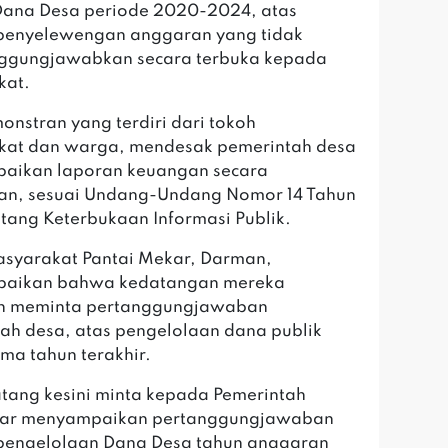
Dana Desa periode 2020-2024, atas
penyelewengan anggaran yang tidak
nggungjawabkan secara terbuka kepada
kat.
onstran yang terdiri dari tokoh
kat dan warga, mendesak pemerintah desa
aikan laporan keuangan secara
an, sesuai Undang-Undang Nomor 14 Tahun
tang Keterbukaan Informasi Publik.
syarakat Pantai Mekar, Darman,
aikan bahwa kedatangan mereka
an meminta pertanggungjawaban
ah desa, atas pengelolaan dana publik
ima tahun terakhir.
tang kesini minta kepada Pemerintah
gar menyampaikan pertanggungjawaban
pengelolaan Dana Desa tahun anggaran