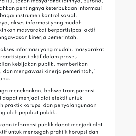
a itu, tokoh masyarakat lainnya, Surono,
hkan pentingnya keterbukaan informasi
ebagai instrumen kontrol sosial.
ya, akses informasi yang mudah
nkan masyarakat berpartisipasi aktif
ngawasan kinerja pemerintah.
akses informasi yang mudah, masyarakat
rpartisipasi aktif dalam proses
lan kebijakan publik, memberikan
 dan mengawasi kinerja pemerintah,"
ono.
uga menekankan, bahwa transparansi
i dapat menjadi alat efektif untuk
 praktik korupsi dan penyalahgunaan
 oleh pejabat publik.
kaan informasi publik dapat menjadi alat
ktif untuk mencegah praktik korupsi dan