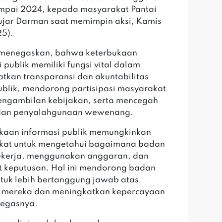
mpai 2024, kepada masyarakat Pantai
ujar Darman saat memimpin aksi, Kamis
25).
menegaskan, bahwa keterbukaan
 publik memiliki fungsi vital dalam
tkan transparansi dan akuntabilitas
blik, mendorong partisipasi masyarakat
ngambilan kebijakan, serta mencegah
 dan penyalahgunaan wewenang.
kaan informasi publik memungkinkan
kat untuk mengetahui bagaimana badan
ekerja, menggunakan anggaran, dan
 keputusan. Hal ini mendorong badan
ntuk lebih bertanggung jawab atas
n mereka dan meningkatkan kepercayaan
 tegasnya.