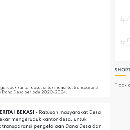
#
#
SHORT
Tidak 
eruduk kantor desa, untuk menuntut transparansi
si Dana Desa periode 2020-2024.
RITA | BEKASI
- Ratusan masyarakat Desa
ekar mengeruduk kantor desa, untuk
 transparansi pengelolaan Dana Desa dan