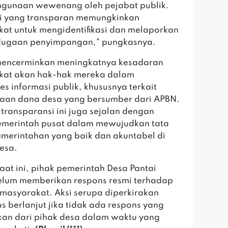
hgunaan wewenang oleh pejabat publik.
i yang transparan memungkinkan
at untuk mengidentifikasi dan melaporkan
 dugaan penyimpangan," pungkasnya.
 mencerminkan meningkatnya kesadaran
kat akan hak-hak mereka dalam
s informasi publik, khususnya terkait
aan dana desa yang bersumber dari APBN.
 transparansi ini juga sejalan dengan
emerintah pusat dalam mewujudkan tata
emerintahan yang baik dan akuntabel di
desa.
aat ini, pihak pemerintah Desa Pantai
lum memberikan respons resmi terhadap
 masyarakat. Aksi serupa diperkirakan
us berlanjut jika tidak ada respons yang
an dari pihak desa dalam waktu yang