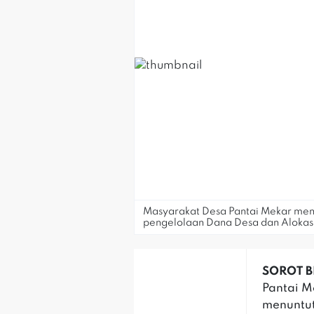
Masyarakat Desa Pantai Mekar meng
pengelolaan Dana Desa dan Aloka
SOROT BE
Pantai M
menuntut